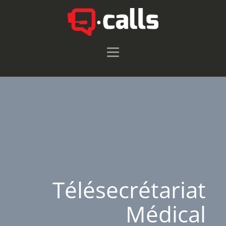
Télésecrétariat
Médical