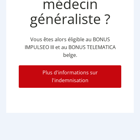
médecin
généraliste ?
Vous êtes alors éligible au BONUS
IMPULSEO III et au BONUS TELEMATICA
belge.
Plus d'informations sur
l'indemnisation