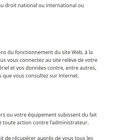
u droit national ou international ou
ons du fonctionnement du site Web, à la
ous vous connectez au site relève de votre
iel et vos données contre, entre autres,
s que vous consultez sur Internet.
s ou votre équipement subissent du fait
 toute action contre l’administrateur.
droit de récupérer auprès de vous tous les