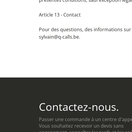
présentes conditions, sauf exception léga
Article 13 - Contact
Pour des questions, des informations sur l
sylvain@q-calls.be
.
Contactez-nous.
Passer une commande à un centre d'appe
Vous souhaitez recevoir un devis sans