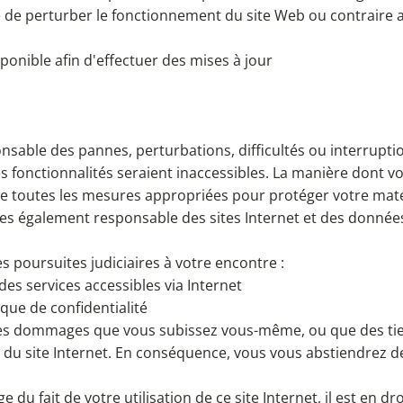
 de perturber le fonctionnement du site Web ou contraire a
ponible afin d'effectuer des mises à jour
nsable des pannes, perturbations, difficultés ou interrupti
es fonctionnalités seraient inaccessibles. La manière dont v
e toutes les mesures appropriées pour protéger votre matér
êtes également responsable des sites Internet et des donnée
 poursuites judiciaires à votre encontre :
u des services accessibles via Internet
ique de confidentialité
des dommages que vous subissez vous-même, ou que des tier
n du site Internet. En conséquence, vous vous abstiendrez de
ge du fait de votre utilisation de ce site Internet, il est en 