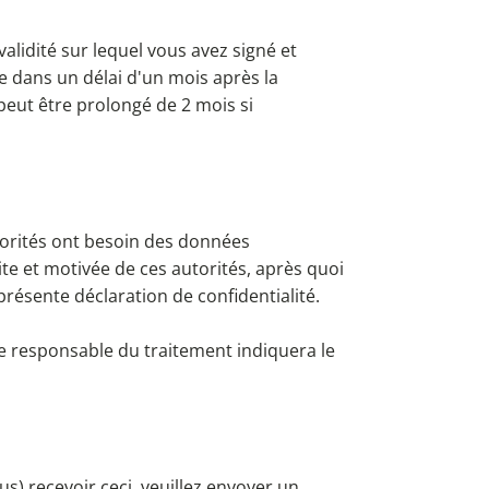
alidité sur lequel vous avez signé et
e dans un délai d'un mois après la
eut être prolongé de 2 mois si
utorités ont besoin des données
ite et motivée de ces autorités, après quoi
présente déclaration de confidentialité.
le responsable du traitement indiquera le
s) recevoir ceci, veuillez envoyer un