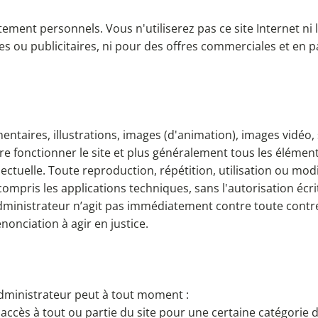
ictement personnels. Vous n'utiliserez pas ce site Internet n
es ou publicitaires, ni pour des offres commerciales et en p
taires, illustrations, images (d'animation), images vidéo, 
re fonctionner le site et plus généralement tous les éléments
llectuelle. Toute reproduction, répétition, utilisation ou mo
 compris les applications techniques, sans l'autorisation éc
’administrateur n’agit pas immédiatement contre toute contr
nciation à agir en justice.
'administrateur peut à tout moment :
accès à tout ou partie du site pour une certaine catégorie d