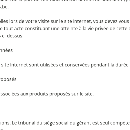
s.be
.
s lors de votre visite sur le site Internet, vous devez vous 
e tout acte constituant une atteinte à la vie privée de cett
s ci-dessus.
onnées
 site Internet sont utilisées et conservées pendant la durée
proposés
ssociées aux produits proposés sur le site.
ions. Le tribunal du siège social du gérant est seul compéten