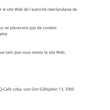
 le site Web de l'autorité néerlandaise de
nous ne placerons pas de cookies
ette.
.
que tant que vous visitez le site Web,
alls cvba, sise Sint-Gillisplein 13, 3300