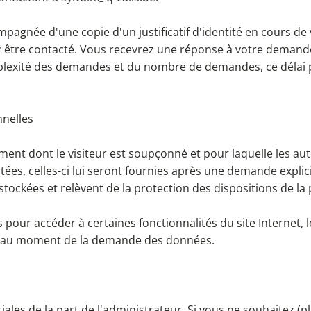
gnée d'une copie d'un justificatif d'identité en cours de v
ez être contacté. Vous recevrez une réponse à votre demand
lexité des demandes et du nombre de demandes, ce délai p
nnelles
ement dont le visiteur est soupçonné et pour laquelle les a
tées, celles-ci lui seront fournies après une demande explic
tockées et relèvent de la protection des dispositions de la 
 pour accéder à certaines fonctionnalités du site Internet, 
ns au moment de la demande des données.
es de la part de l'administrateur. Si vous ne souhaitez (plu