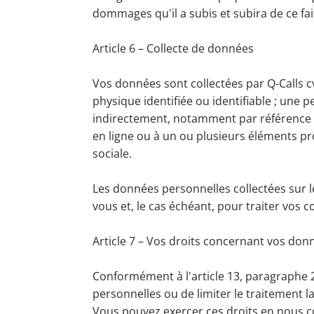
dommages qu'il a subis et subira de ce fai
Article 6 – Collecte de données
Vos données sont collectées par Q-Calls 
physique identifiée ou identifiable ; une 
indirectement, notamment par référence à 
en ligne ou à un ou plusieurs éléments pr
sociale.
Les données personnelles collectées sur le
vous et, le cas échéant, pour traiter vo
Article 7 – Vos droits concernant vos don
Conformément à l'article 13, paragraphe 2
personnelles ou de limiter le traitement la
Vous pouvez exercer ces droits en nous 