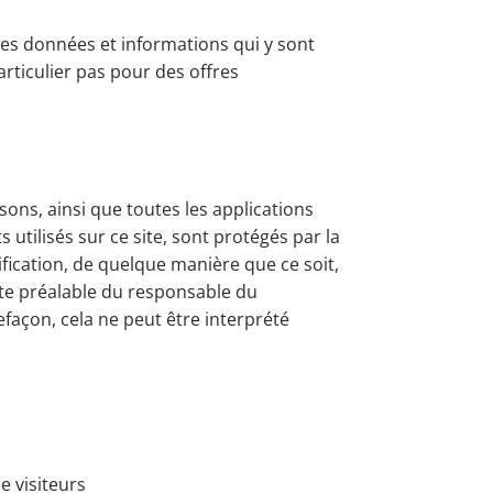
i les données et informations qui y sont
articulier pas pour des offres
sons, ainsi que toutes les applications
 utilisés sur ce site, sont protégés par la
dification, de quelque manière que ce soit,
rite préalable du responsable du
efaçon, cela ne peut être interprété
e visiteurs