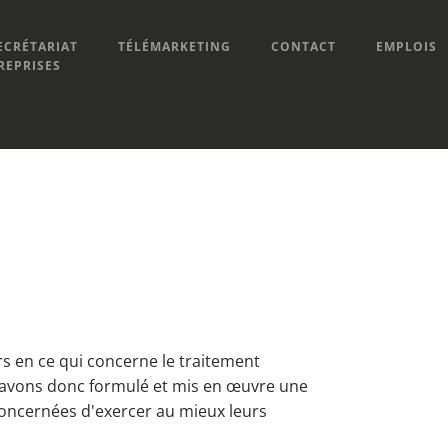
ECRÉTARIAT
TÉLÉMARKETING
CONTACT
EMPLOIS
REPRISES
urs en ce qui concerne le traitement
s avons donc formulé et mis en œuvre une
 concernées d'exercer au mieux leurs