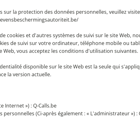
sur la protection des données personnelles, veuillez visiter
gevensbeschermingsautoriteit.be/
n de cookies et d'autres systèmes de suivi sur le site Web, 
es de suivi sur votre ordinateur, téléphone mobile ou tabl
e Web, vous acceptez les conditions d'utilisation suivantes
dentialité disponible sur le site Web est la seule qui s'appli
e la version actuelle.
e Internet ») : Q-Calls.be
ersonnelles (Ci-après également : « L'administrateur ») : Q-C