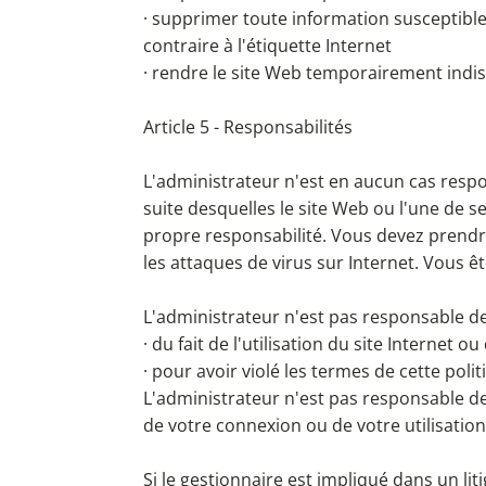
· supprimer toute information susceptible
contraire à l'étiquette Internet
· rendre le site Web temporairement indis
Article 5 - Responsabilités
L'administrateur n'est en aucun cas respo
suite desquelles le site Web ou l'une de s
propre responsabilité. Vous devez prendr
les attaques de virus sur Internet. Vous 
L'administrateur n'est pas responsable des
· du fait de l'utilisation du site Internet o
· pour avoir violé les termes de cette polit
L'administrateur n'est pas responsable 
de votre connexion ou de votre utilisatio
Si le gestionnaire est impliqué dans un liti