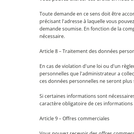
Toute demande en ce sens doit être accompa
précisant l'adresse à laquelle vous pouv
demande soumise. En fonction de la comp
nécessaire.
Article 8 – Traitement des données perso
En cas de violation d'une loi ou d'un règl
personnelles que l'administrateur a collec
ces données personnelles ne seront plus s
Si certaines informations sont nécessaires
caractère obligatoire de ces informatio
Article 9 – Offres commerciales
Vous pouvez recevoir des offres commercial