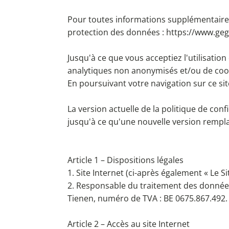
Pour toutes informations supplémentaires 
protection des données : https://www.ge
Jusqu'à ce que vous acceptiez l'utilisatio
analytiques non anonymisés et/ou de cooki
En poursuivant votre navigation sur ce sit
La version actuelle de la politique de confi
jusqu'à ce qu'une nouvelle version remplac
Article 1 – Dispositions légales
1. Site Internet (ci-après également « Le Sit
2. Responsable du traitement des données p
Tienen, numéro de TVA : BE 0675.867.492.
Article 2 – Accès au site Internet