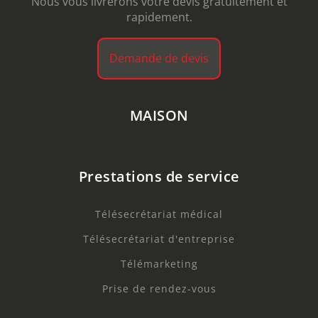
Nous vous livrerons votre devis gratuitement et
rapidement.
Demande de devis
MAISON
Prestations de service
Télésecrétariat médical
Télésecrétariat d'entreprise
Télémarketing
Prise de rendez-vous