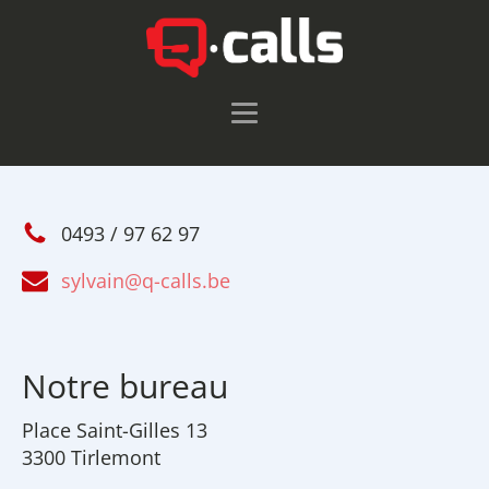
0493 / 97 62 97
sylvain@q-calls.be
Notre bureau
Place Saint-Gilles 13
3300 Tirlemont