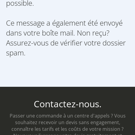
possible.
Ce message a également été envoyé
dans votre boîte mail. Non reçu?
Assurez-vous de vérifier votre dossier
spam.
Contactez-nous.
Passer une commande à un centre d'appels ? Vous
souhaitez recevoir un devis sans engagement,
connaître les tarifs et les coûts de votre mission ?